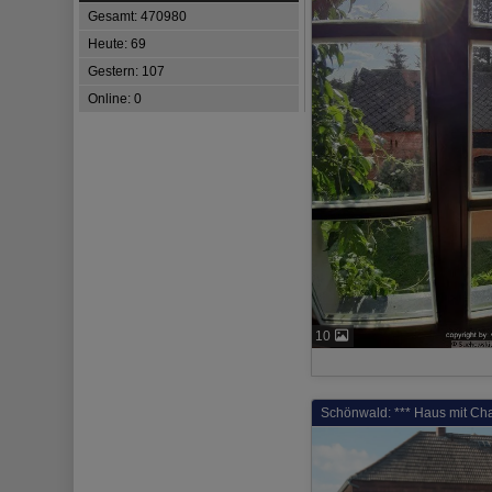
Gesamt: 470980
Heute: 69
Gestern: 107
Online: 0
10
Schönwald: *** Haus mit Char