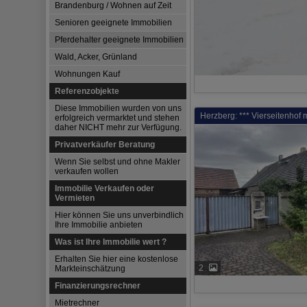
Brandenburg / Wohnen auf Zeit
Senioren geeignete Immobilien
Pferdehalter geeignete Immobilien
Wald, Acker, Grünland
Wohnungen Kauf
Referenzobjekte
Diese Immobilien wurden von uns
Herzberg: *** Vierseitenhof m
erfolgreich vermarktet und stehen
daher NICHT mehr zur Verfügung.
Privatverkäufer Beratung
Wenn Sie selbst und ohne Makler
verkaufen wollen
Immobilie Verkaufen oder
Vermieten
Hier können Sie uns unverbindlich
Ihre Immobilie anbieten
Was ist Ihre Immobilie wert ?
Erhalten Sie hier eine kostenlose
2
Markteinschätzung
Finanzierungsrechner
Mietrechner