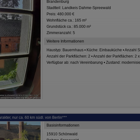
Brandenburg
Stadtteil: Landkeis Dahme-Spreewald
Preis: 480.000 €
Wohnfläche ca.: 165 m²
Grundstück ca.: 85.000 m²
Zimmeranzahl: 5
Weitere Informationen
Haustyp: Bauernhaus • Küche: Einbauküche • Anzahl Schl
Anzahl der Parkflächen: 2 • Anzahl der Parkflächen: 2 x
Verfügbar ab: nach Vereinbarung • Zustand: modernisie
akter, nur ca. 60 km südl. von Berlin***
Basisinformationen
15910 Schönwald