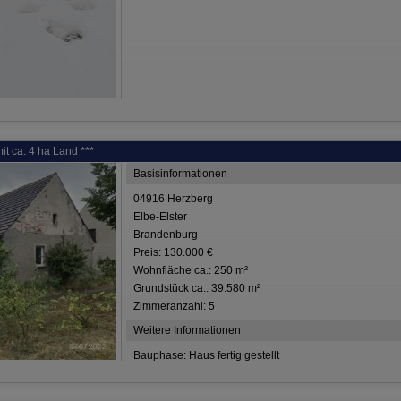
it ca. 4 ha Land ***
Basisinformationen
04916 Herzberg
Elbe-Elster
Brandenburg
Preis: 130.000 €
Wohnfläche ca.: 250 m²
Grundstück ca.: 39.580 m²
Zimmeranzahl: 5
Weitere Informationen
Bauphase: Haus fertig gestellt