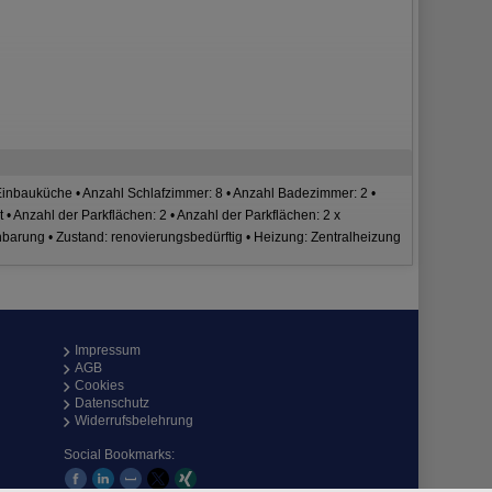
Einbauküche • Anzahl Schlafzimmer: 8 • Anzahl Badezimmer: 2 •
rt • Anzahl der Parkflächen: 2 • Anzahl der Parkflächen: 2 x
inbarung • Zustand: renovierungsbedürftig • Heizung: Zentralheizung
Impressum
AGB
Cookies
Datenschutz
Widerrufsbelehrung
Social Bookmarks: